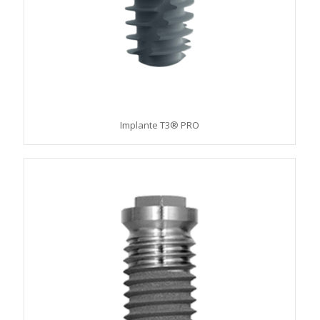
Implante T3® PRO