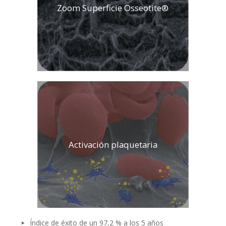
Zoom Superficie Osseotite®
Activación plaquetaria
Índice de éxito de un 97,2 % a los 5 años