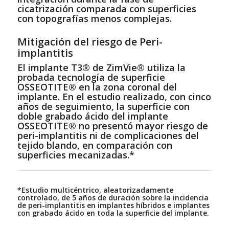
cicatrización comparada con superficies
con topografías menos complejas.
Mitigación del riesgo de Peri-
implantitis
El implante T3® de ZimVie® utiliza la
probada tecnología de superficie
OSSEOTITE® en la zona coronal del
implante. En el estudio realizado, con cinco
años de seguimiento, la superficie con
doble grabado ácido del implante
OSSEOTITE® no presentó mayor riesgo de
peri-implantitis ni de complicaciones del
tejido blando, en comparación con
superficies mecanizadas.*
*Estudio multicéntrico, aleatorizadamente
controlado, de 5 años de duración sobre la incidencia
de peri-implantitis en implantes híbridos e implantes
con grabado ácido en toda la superficie del implante.