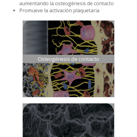
aumentando la osteogénesis de contacto
Promueve la activación plaquetaria
Osteogénesis de contacto