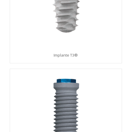
Implante T3®