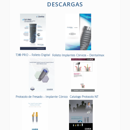
DESCARGAS
T3® PRO – Folleto Digital
Folleto Implantes Cónicos – Dentalmax
Protocolo de Fresado – Implante Cónico
Catalogo Protocolo NT