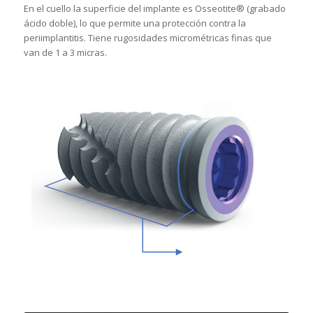
En el cuello la superficie del implante es Osseotite® (grabado
ácido doble), lo que permite una protección contra la
periimplantitis. Tiene rugosidades micrométricas finas que
van de 1 a 3 micras.