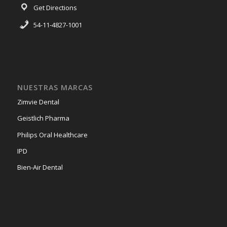
Get Directions
54-11-4827-1001
NUESTRAS MARCAS
Zimvie Dental
Geistlich Pharma
Philips Oral Healthcare
IPD
Bien-Air Dental