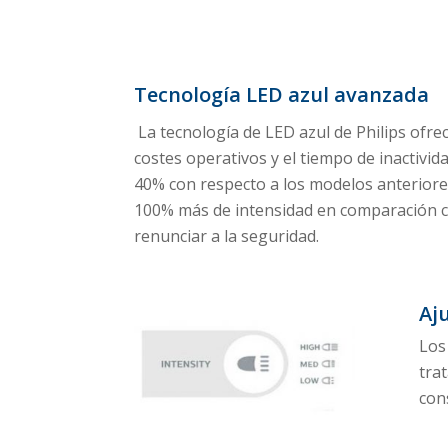
Tecnología LED azul avanzada
La tecnología de LED azul de Philips ofr
costes operativos y el tiempo de inactivi
40% con respecto a los modelos anteriore
100% más de intensidad en comparación c
renunciar a la seguridad.
Aj
Los
tra
con