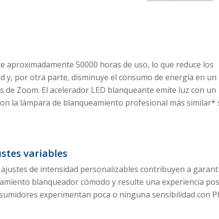
ece aproximadamente 50000 horas de uso, lo que reduce los
dad y, por otra parte, disminuye el consumo de energía en un
s de Zoom. El acelerador LED blanqueante emite luz con un
on la lámpara de blanqueamiento profesional más similar* 
ustes variables
 ajustes de intensidad personalizables contribuyen a garant
tamiento blanqueador cómodo y resulte una experiencia posit
sumidores experimentan poca o ninguna sensibilidad con P