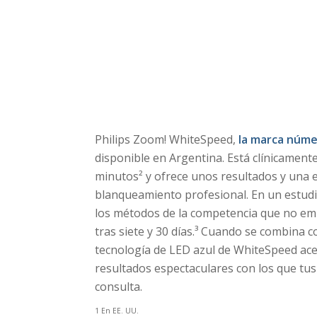
Philips Zoom! WhiteSpeed,
la marca núme
disponible en Argentina. Está clínicamen
minutos² y ofrece unos resultados y una ef
blanqueamiento profesional. En un estud
los métodos de la competencia que no em
tras siete y 30 días.³ Cuando se combina 
tecnología de LED azul de WhiteSpeed ac
resultados espectaculares con los que tus
consulta.
1 En EE. UU.