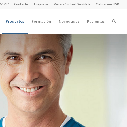
2-2217
Contacto
Empresa
Receta Virtual Geistilch
Cotización USD
Productos
Formación
Novedades
Pacientes