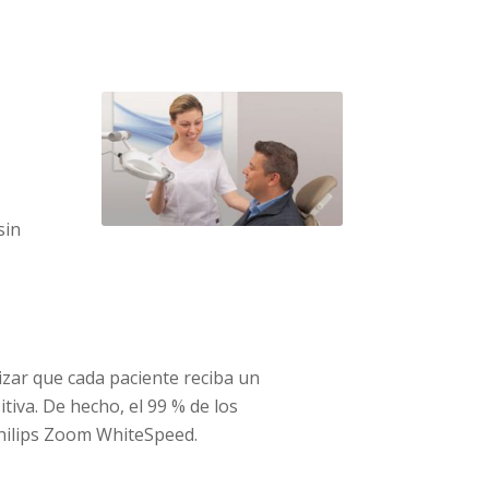
sin
izar que cada paciente reciba un
iva. De hecho, el 99 % de los
hilips Zoom WhiteSpeed.