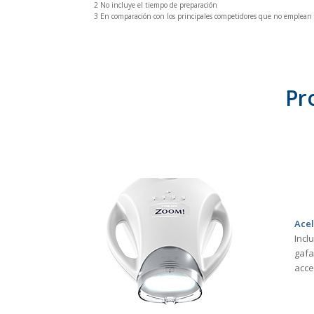
2 No incluye el tiempo de preparación
3 En comparación con los principales competidores que no emplean
Pr
Ace
Incl
gafa
acce