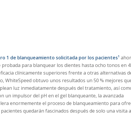
ro 1 de blanqueamiento solicitada por los pacientes¹
aho
te probada para blanquear los dientes hasta ocho tonos en 4
icacia clínicamente superiores frente a otras alternativas d
io, WhiteSpeed obtuvo unos resultados un 50 % mejores qu
plean luz inmediatamente después del tratamiento, así com
con un impulsor del pH en el gel blanqueante, la avanzada
elera enormemente el proceso de blanqueamiento para ofre
 pacientes quedarán fascinados después de solo una visita a