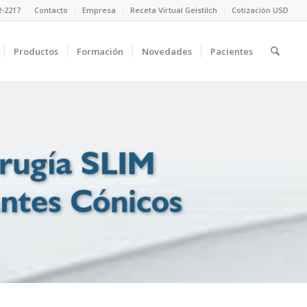
2-2217
Contacto
Empresa
Receta Virtual Geistilch
Cotización USD
Productos
Formación
Novedades
Pacientes