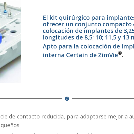
El kit quirúrgico para implant
ofrecer un conjunto compacto 
colocación de implantes de 3,
longitudes de 8,5; 10; 11,5 y 13
Apto para la colocación de imp
®
interna Certain de ZimVie
.
icie de contacto reducida, para adaptarse mejor a a
equeños