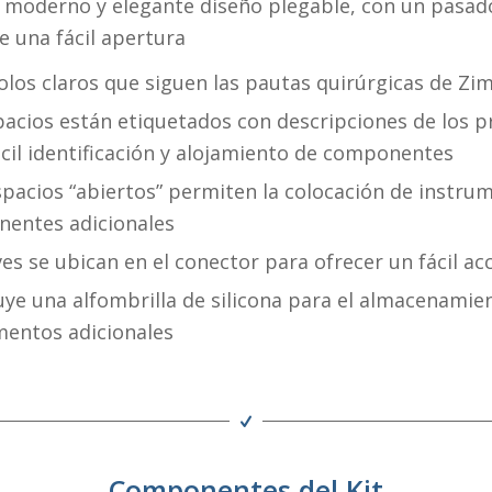
 moderno y elegante diseño plegable, con un pasad
e una fácil apertura
olos claros que siguen las pautas quirúrgicas de Zi
pacios están etiquetados con descripciones de los 
ácil identificación y alojamiento de componentes
spacios “abiertos” permiten la colocación de instrum
entes adicionales
ves se ubican en el conector para ofrecer un fácil ac
luye una alfombrilla de silicona para el almacenamie
mentos adicionales
Componentes del Kit