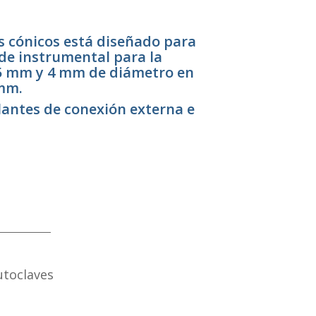
es cónicos está diseñado para
de instrumental para la
25 mm y 4 mm de diámetro en
 mm.
lantes de conexión externa e
utoclaves