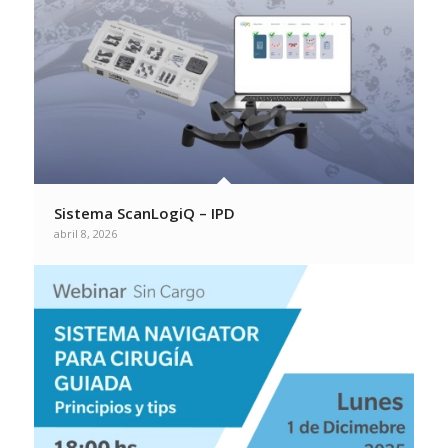
Sistema ScanLogiQ – IPD
abril 8, 2026