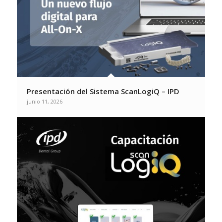
Presentación del Sistema ScanLogiQ – IPD
junio 11, 2026