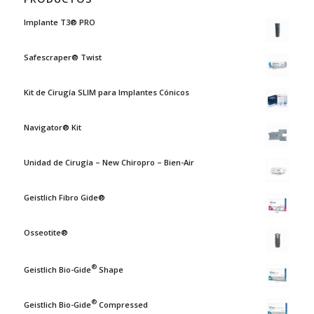
Implante T3® PRO
Safescraper® Twist
Kit de Cirugía SLIM para Implantes Cónicos
Navigator® Kit
Unidad de Cirugía – New Chiropro – Bien-Air
Geistlich Fibro Gide®
Osseotite®
®
Geistlich Bio-Gide
Shape
®
Geistlich Bio-Gide
Compressed