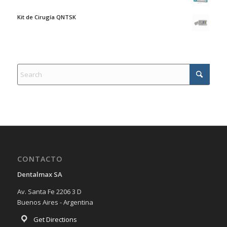
Kit de Cirugía QNTSK
CONTACTO
Dentalmax SA
Av. Santa Fe 2206 3 D
Buenos Aires - Argentina
Get Directions