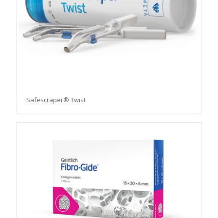
Safescraper® Twist