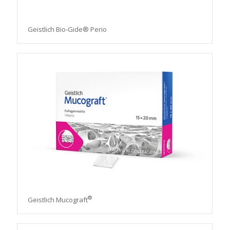
Geistlich Bio-Gide® Perio
®
Geistlich Mucograft