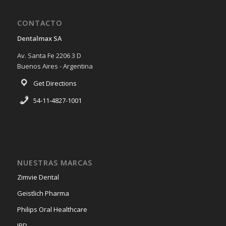
CONTACTO
Dentalmax SA
Av. Santa Fe 2206 3 D
Buenos Aires - Argentina
Get Directions
54-11-4827-1001
NUESTRAS MARCAS
Zimvie Dental
Geistlich Pharma
Philips Oral Healthcare
IPD