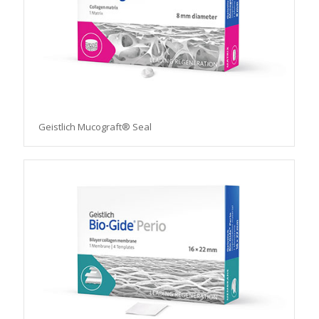
Geistlich Mucograft® Seal