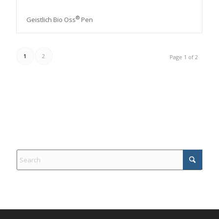
®
Geistlich Bio Oss
Pen
1
2
Page 1 of 2