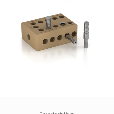
Características