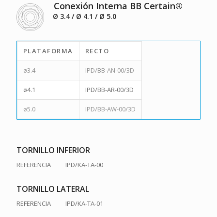
Conexión Interna BB Certain®
Ø 3.4 / Ø 4.1 / Ø 5.0
PLATAFORMA
RECTO
ø3.4
IPD/BB-AN-00/3D
ø4.1
IPD/BB-AR-00/3D
ø5.0
IPD/BB-AW-00/3D
TORNILLO INFERIOR
REFERENCIA IPD/KA-TA-00
TORNILLO LATERAL
REFERENCIA IPD/KA-TA-01