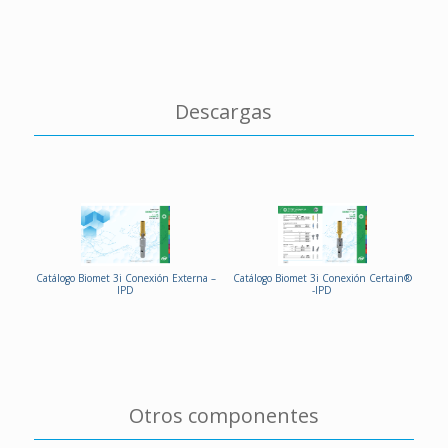
Descargas
Catálogo Biomet 3i Conexión Externa –
Catálogo Biomet 3i Conexión Certain®
IPD
-IPD
Otros componentes