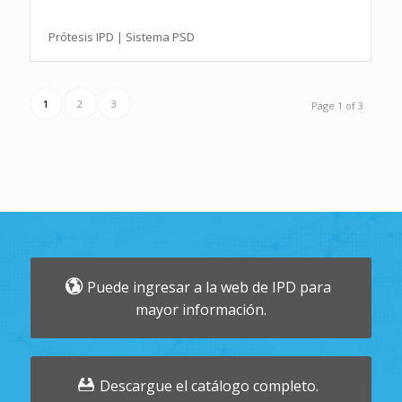
Prótesis IPD | Sistema PSD
1
2
3
Page 1 of 3
Puede ingresar a la web de IPD para
mayor información.
Descargue el catálogo completo.