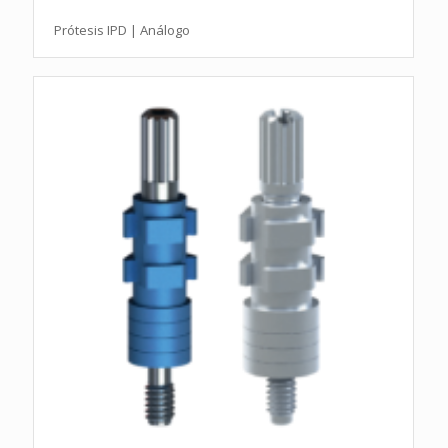
Prótesis IPD | Análogo