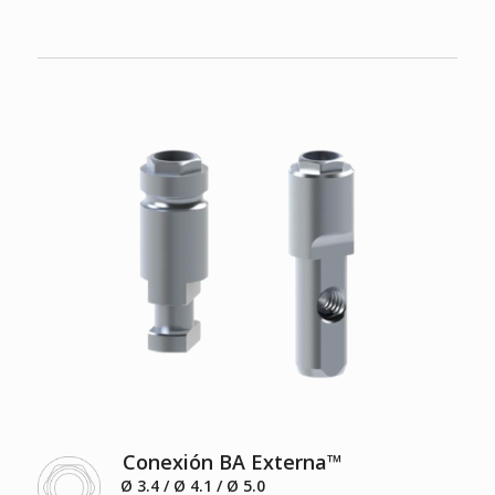
Conexión BA Externa
™
Ø 3.4 / Ø 4.1 / Ø 5.0