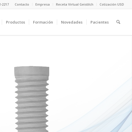
2-2217
Contacto
Empresa
Receta Virtual Geistilch
Cotización USD
Productos
Formación
Novedades
Pacientes