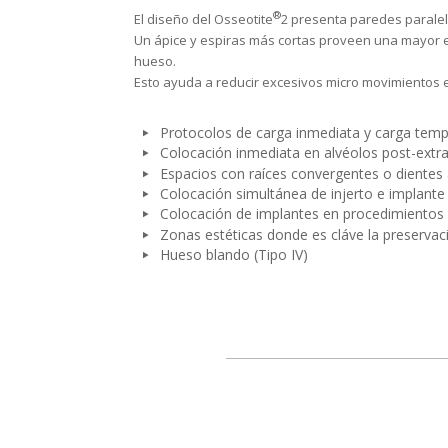
®
El diseño del Osseotite
2 presenta paredes paralel
Un ápice y espiras más cortas proveen una mayor est
hueso.
Esto ayuda a reducir excesivos micro movimientos e
Protocolos de carga inmediata y carga tem
Colocación inmediata en alvéolos post-extr
Espacios con raíces convergentes o dientes
Colocación simultánea de injerto e implante
Colocación de implantes en procedimientos 
Zonas estéticas donde es cláve la preserva
Hueso blando (Tipo IV)