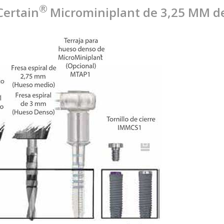
®
Certain
Microminiplant de 3,25 MM d