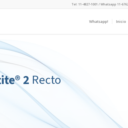
Tel: 11-4827-1001 / Whatsapp 11-676
Whatsapp!
Inicio
Recto
ite® 2