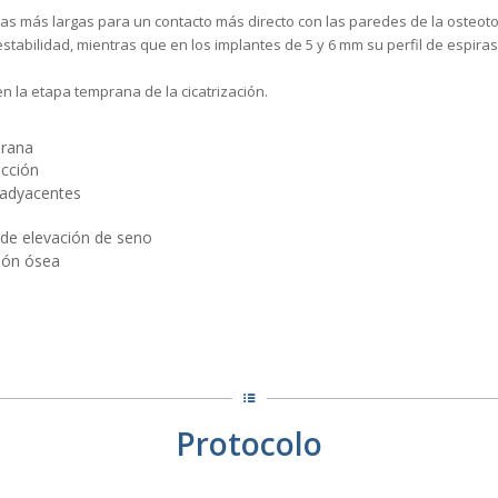
as más largas para un contacto más directo con las paredes de la osteot
abilidad, mientras que en los implantes de 5 y 6 mm su perfil de espiras
n la etapa temprana de la cicatrización.
prana
acción
 adyacentes
de elevación de seno
ción ósea
Protocolo