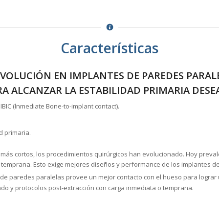
Características
EVOLUCIÓN EN IMPLANTES DE PAREDES PARAL
RA ALCANZAR LA ESTABILIDAD PRIMARIA DESE
BIC (lnmediate Bone-to-implant contact).
d primaria.
 más cortos, los procedimientos quirúrgicos han evolucionado. Hoy preval
o temprana. Esto exige mejores diseños y performance de los implantes de
 de paredes paralelas provee un mejor contacto con el hueso para lograr u
ndo y protocolos post-extracción con carga inmediata o temprana.