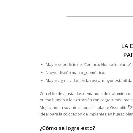
LA 
PA
Mayor superficie de “Contacto Hueso-Implante”, I
Nuevo diseño macro geométrico.
Mayor agresividad en la rosca, mayor estabilida
Con el fin de ajustar las demandas de tratamientos
hueso blando o la extracción con carga inmediata 
®
Mejorando a su antecesor, el implante Osseotite
2
ideal para la colocación de implantes en hueso bla
¿Cómo se logra esto?