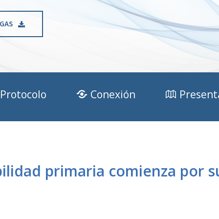
GAS
Protocolo
Conexión
Present
bilidad primaria comienza por s