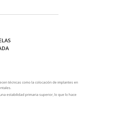
ELAS
ADA
ecen técnicas como la colocación de implantes en
ntales.
na estabilidad primaria superior, lo que lo hace