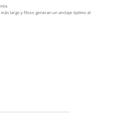
omía.
 más largo y filoso generan un anclaje óptimo al