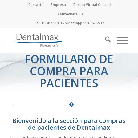
Contacto
Empresa
Receta Virtual Geistilch
Cotización USD
Tel: 11-4827-1001 / Whatsapp 11-6762-2217
FORMULARIO DE
COMPRA PARA
PACIENTES
Bienvenido a la sección para compras
de pacientes de Dentalmax
Le recordamos que para poder dar curso a su pedido de