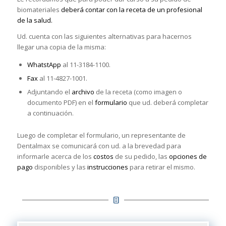
biomateriales
deberá contar con la receta de un profesional
de la salud.
Ud. cuenta con las siguientes alternativas para hacernos
llegar una copia de la misma:
WhatstApp
al 11-3184-1100.
Fax
al 11-4827-1001.
Adjuntando el
archivo
de la receta (como imagen o
documento PDF) en el
formulario
que ud. deberá completar
a continuación.
Luego de completar el formulario, un representante de
Dentalmax se comunicará con ud. a la brevedad para
informarle acerca de los
costos
de su pedido, las
opciones de
pago
disponibles y las
instrucciones
para retirar el mismo.